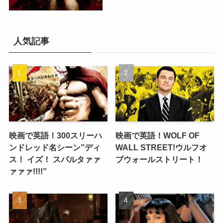
人気記事
映画で英語！300スリーハ
映画で英語！WOLF OF
ンドレッド名シーン”ディ
WALL STREET!ウルフオ
ス！ イズ！ スパルタァァ
ブウォールストリート！
ァァァ!!!!”