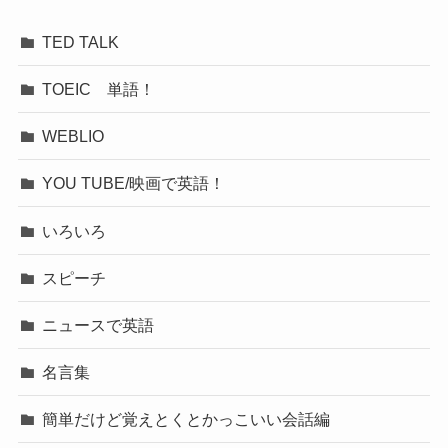
TED TALK
TOEIC 単語！
WEBLIO
YOU TUBE/映画で英語！
いろいろ
スピーチ
ニュースで英語
名言集
簡単だけど覚えとくとかっこいい会話編