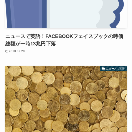
ニュースで英語！FACEBOOKフェイスブックの時価
総額が一時13兆円下落
2018.07.28
ニュースで英語