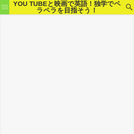
YOU TUBEと映画で英語！独学でペ
ラペラを目指そう！