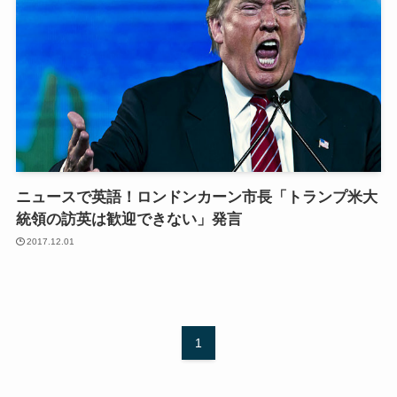
ニュースで英語！ロンドンカーン市長「トランプ米大
統領の訪英は歓迎できない」発言
2017.12.01
1