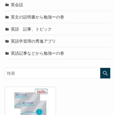
英会話
英文の説明書から勉強ーの巻
英語 記事、トピック
英語学習用の秀逸アプリ
英語記事などから勉強ーの巻