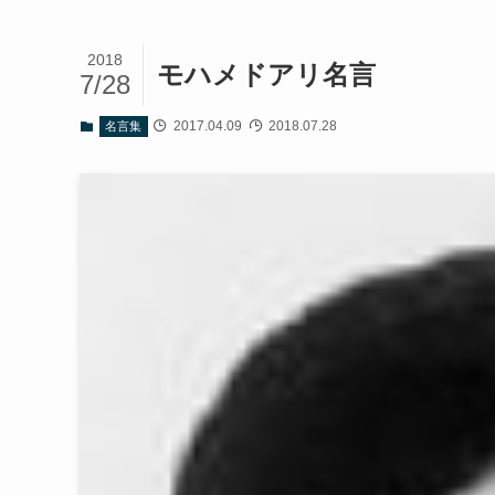
2018
モハメドアリ名言
7/28
2017.04.09
2018.07.28
名言集