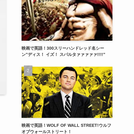
映画で英語！300スリーハンドレッド名シー
ン”ディス！ イズ！ スパルタァァァァァ!!!!”
映画で英語！WOLF OF WALL STREET!ウルフ
オブウォールストリート！