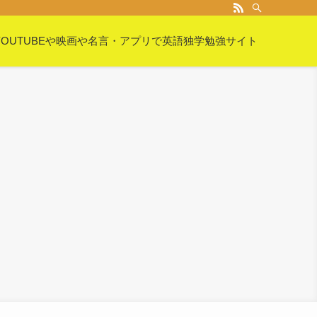
YOUTUBEや映画や名言・アプリで英語独学勉強サイト