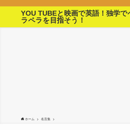
YOU TUBEと映画で英語！独学で
ラペラを目指そう！
ホーム
名言集