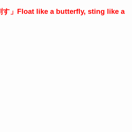
ike a butterfly, sting like a