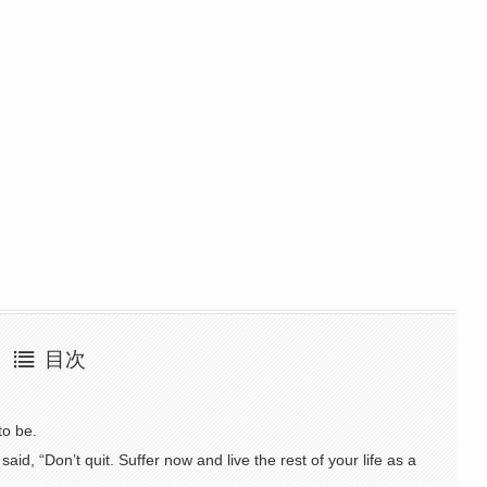
目次
to be.
 said, “Don’t quit. Suffer now and live the rest of your life as a