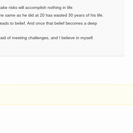
e risks will accomplish nothing in life.
e same as he did at 20 has wasted 30 years of his life.
at leads to belief. And once that belief becomes a deep
fraid of meeting challenges, and I believe in myself.