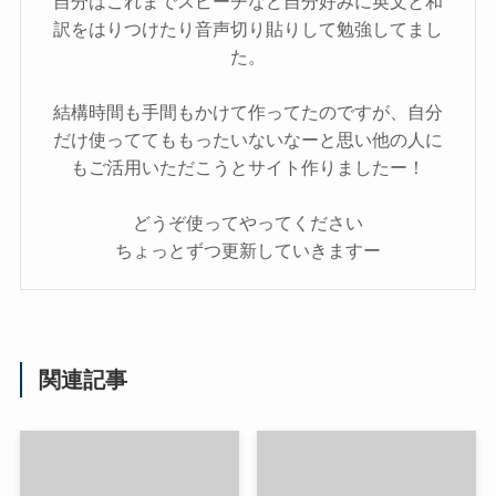
自分はこれまでスピーチなど自分好みに英文と和
訳をはりつけたり音声切り貼りして勉強してまし
た。
結構時間も手間もかけて作ってたのですが、自分
だけ使っててももったいないなーと思い他の人に
もご活用いただこうとサイト作りましたー！
どうぞ使ってやってください
ちょっとずつ更新していきますー
関連記事