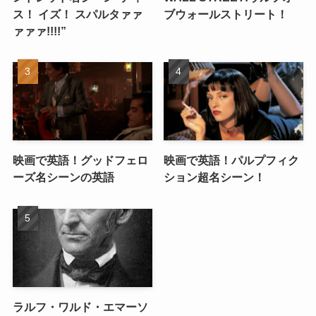
ス！ イズ！ スパルタァァ
ブウォールストリート！
ァァァ!!!!”
映画で英語！グッドフェロ
映画で英語！パルプフィク
ーズ名シーンの英語
ション超名シーン！
ラルフ・ワルド・エマーソ