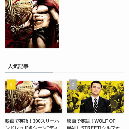
人気記事
映画で英語！300スリーハ
映画で英語！WOLF OF
ンドレッド名シーン”ディ
WALL STREET!ウルフオ