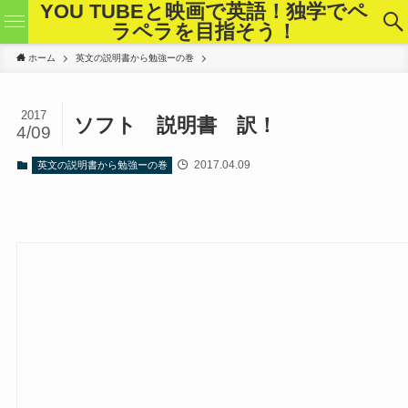
YOU TUBEと映画で英語！独学でペ
ラペラを目指そう！
ホーム
英文の説明書から勉強ーの巻
2017
ソフト 説明書 訳！
4/09
2017.04.09
英文の説明書から勉強ーの巻