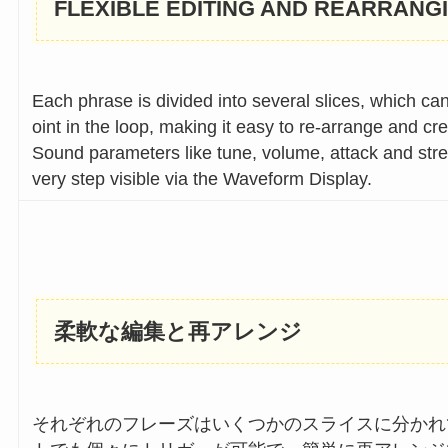
FLEXIBLE EDITING AND REARRANG
Each phrase is divided into several slices, which can
oint in the loop, making it easy to re-arrange and cr
Sound parameters like tune, volume, attack and stret
very step visible via the Waveform Display.
柔軟な編集と再アレンジ
それぞれのフレーズはいくつかのスライスに分かれ